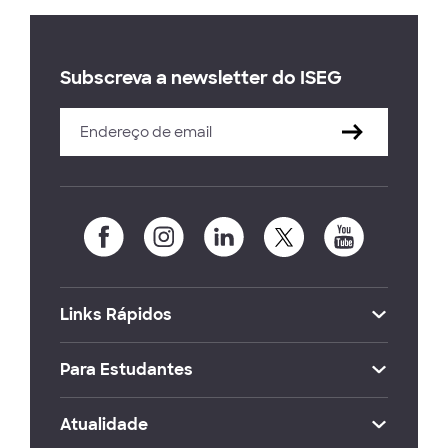
Subscreva a newsletter do ISEG
Links Rápidos
Para Estudantes
Atualidade