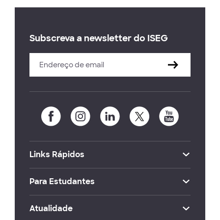
Subscreva a newsletter do ISEG
Links Rápidos
Para Estudantes
Atualidade