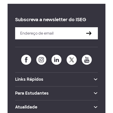
Subscreva a newsletter do ISEG
Links Rápidos
Para Estudantes
Atualidade