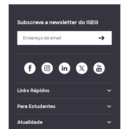
Subscreva a newsletter do ISEG
Links Rápidos
Para Estudantes
Atualidade