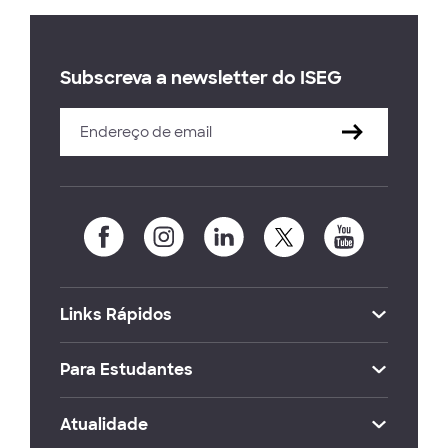
Subscreva a newsletter do ISEG
Links Rápidos
Para Estudantes
Atualidade