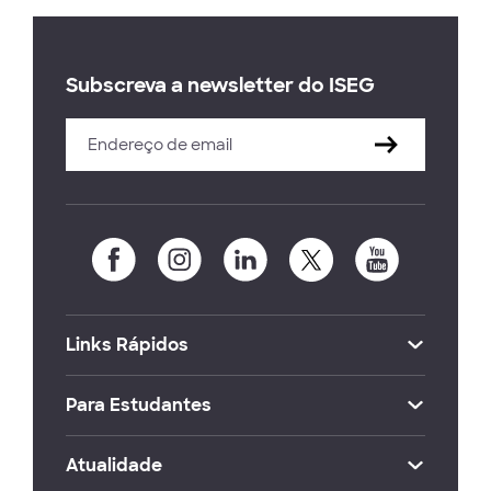
Subscreva a newsletter do ISEG
Links Rápidos
Para Estudantes
Atualidade