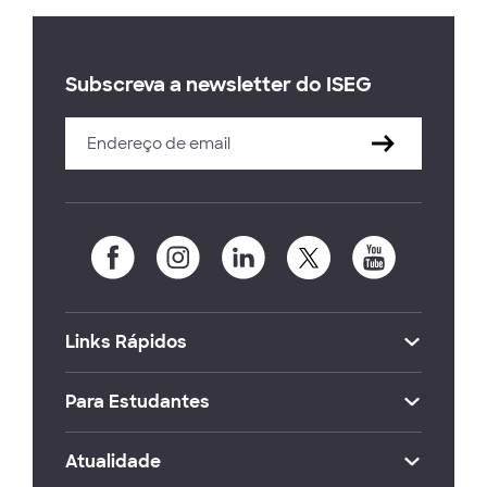
Subscreva a newsletter do ISEG
Links Rápidos
Para Estudantes
Atualidade