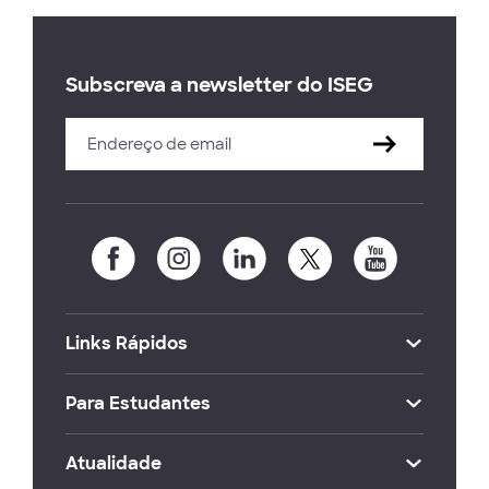
Subscreva a newsletter do ISEG
Links Rápidos
Para Estudantes
Atualidade