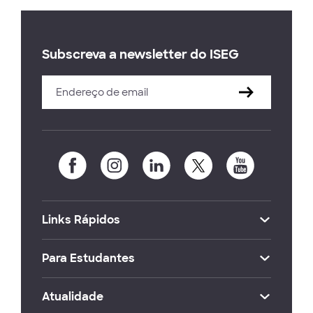
Subscreva a newsletter do ISEG
Links Rápidos
Para Estudantes
Atualidade