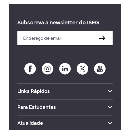
Subscreva a newsletter do ISEG
Links Rápidos
Para Estudantes
Atualidade