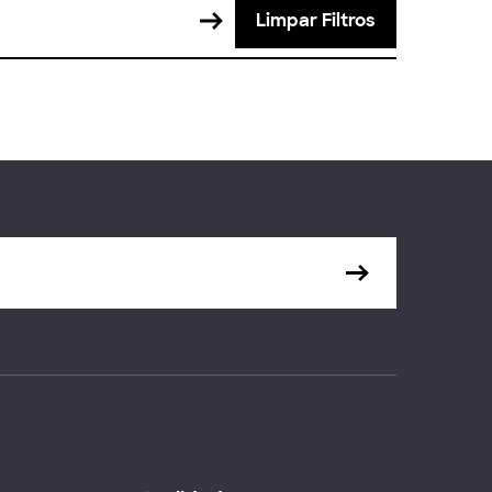
Limpar Filtros