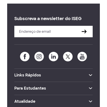
Subscreva a newsletter do ISEG
Links Rápidos
Para Estudantes
Atualidade