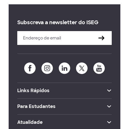
Subscreva a newsletter do ISEG
Links Rápidos
Para Estudantes
Atualidade