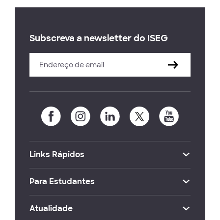
Subscreva a newsletter do ISEG
Links Rápidos
Para Estudantes
Atualidade