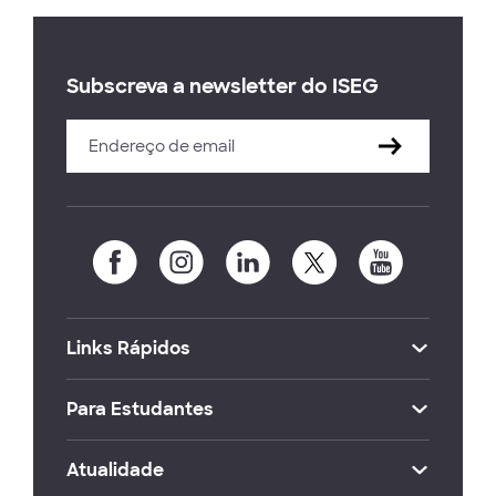
Subscreva a newsletter do ISEG
Links Rápidos
Para Estudantes
Atualidade