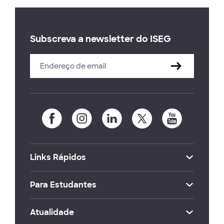
Subscreva a newsletter do ISEG
Links Rápidos
Para Estudantes
Atualidade