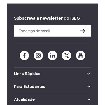
Subscreva a newsletter do ISEG
Links Rápidos
Para Estudantes
Atualidade