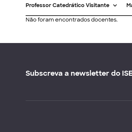
Professor Catedrático Visitante
M
Não foram encontrados docentes.
Subscreva a newsletter do IS