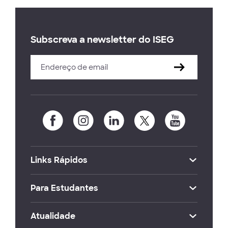
Subscreva a newsletter do ISEG
Links Rápidos
Para Estudantes
Atualidade