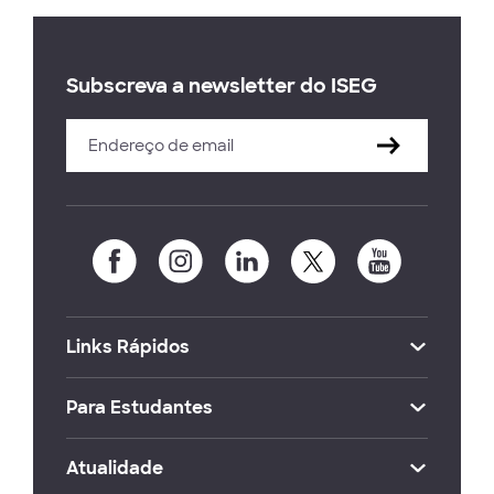
Subscreva a newsletter do ISEG
Links Rápidos
Para Estudantes
Atualidade