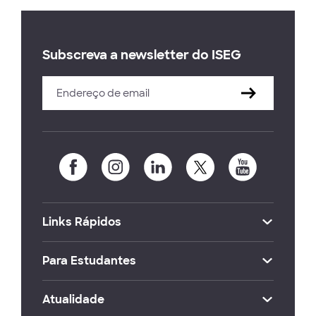
Subscreva a newsletter do ISEG
Links Rápidos
Para Estudantes
Atualidade