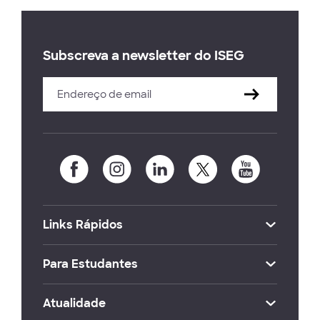
Subscreva a newsletter do ISEG
Links Rápidos
Para Estudantes
Atualidade