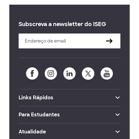
Subscreva a newsletter do ISEG
Links Rápidos
Para Estudantes
Atualidade