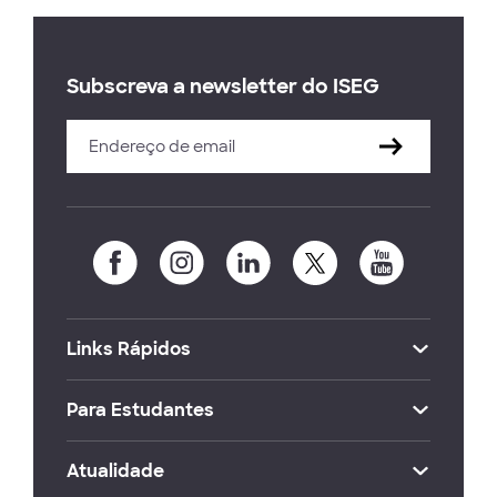
Subscreva a newsletter do ISEG
Links Rápidos
Para Estudantes
Atualidade