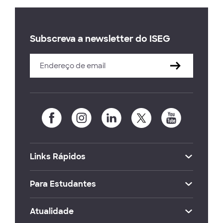
Subscreva a newsletter do ISEG
Links Rápidos
Para Estudantes
Atualidade