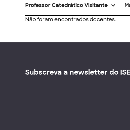
Professor Catedrático Visitante
M
Não foram encontrados docentes.
Subscreva a newsletter do IS