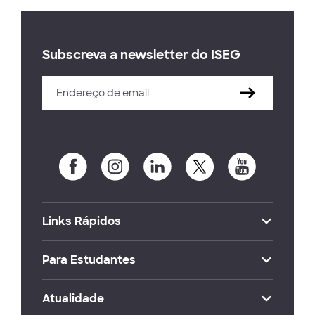
Subscreva a newsletter do ISEG
Links Rápidos
Para Estudantes
Atualidade