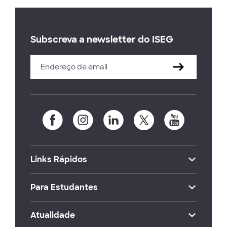
Subscreva a newsletter do ISEG
Links Rápidos
Para Estudantes
Atualidade