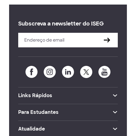
Subscreva a newsletter do ISEG
Links Rápidos
Para Estudantes
Atualidade