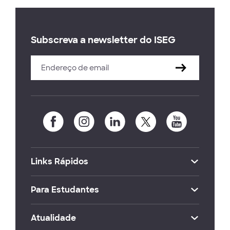
Subscreva a newsletter do ISEG
Links Rápidos
Para Estudantes
Atualidade