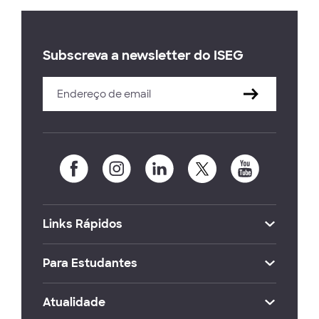
Subscreva a newsletter do ISEG
Links Rápidos
Para Estudantes
Atualidade