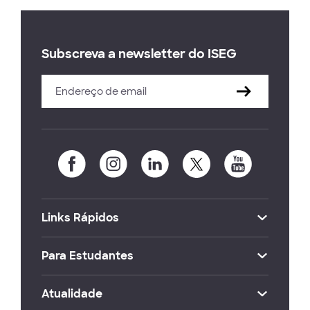
Subscreva a newsletter do ISEG
Links Rápidos
Para Estudantes
Atualidade