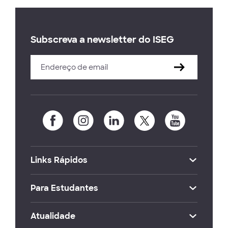
Subscreva a newsletter do ISEG
Links Rápidos
Para Estudantes
Atualidade