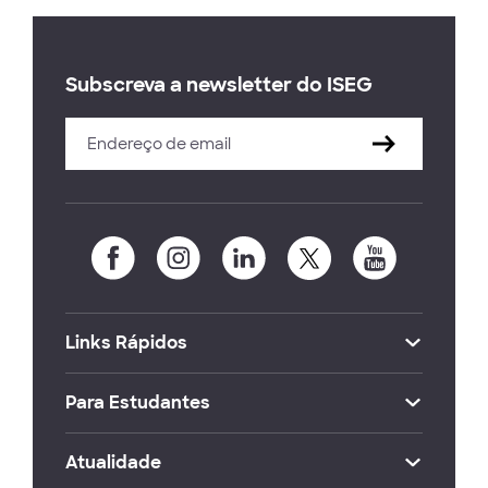
Subscreva a newsletter do ISEG
Links Rápidos
Para Estudantes
Atualidade