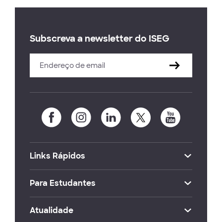
Subscreva a newsletter do ISEG
Links Rápidos
Para Estudantes
Atualidade