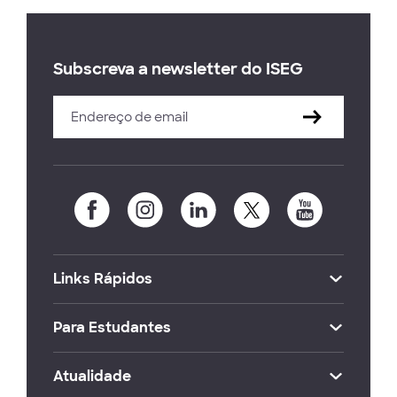
Subscreva a newsletter do ISEG
Links Rápidos
Para Estudantes
Atualidade