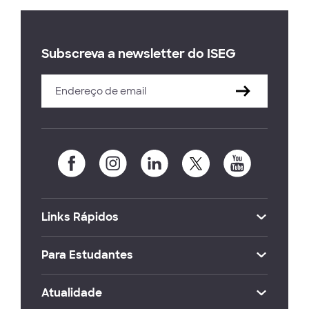
Subscreva a newsletter do ISEG
Links Rápidos
Para Estudantes
Atualidade