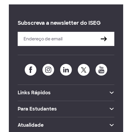
Subscreva a newsletter do ISEG
Links Rápidos
Para Estudantes
Atualidade