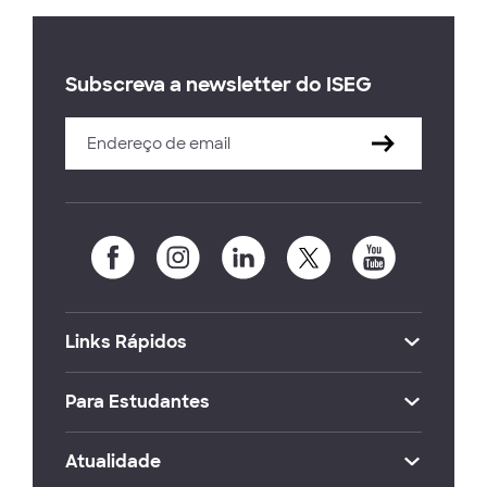
Subscreva a newsletter do ISEG
Links Rápidos
Para Estudantes
Atualidade