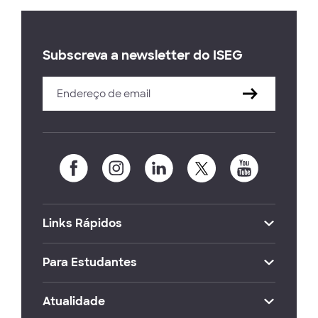
Subscreva a newsletter do ISEG
Links Rápidos
Para Estudantes
Atualidade