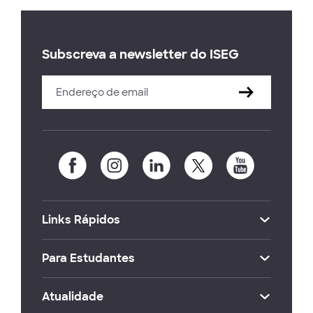
Subscreva a newsletter do ISEG
Links Rápidos
Para Estudantes
Atualidade