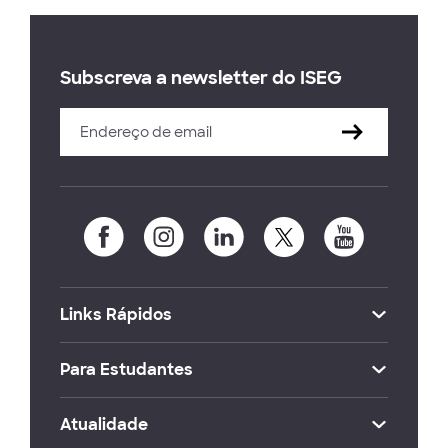
Subscreva a newsletter do ISEG
Links Rápidos
Para Estudantes
Atualidade