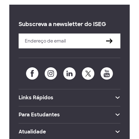
Subscreva a newsletter do ISEG
Links Rápidos
Para Estudantes
Atualidade