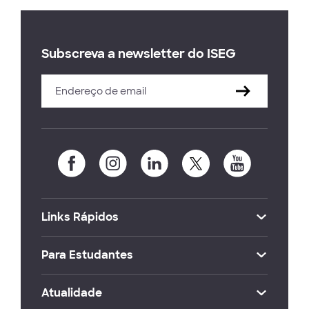
Subscreva a newsletter do ISEG
Links Rápidos
Para Estudantes
Atualidade