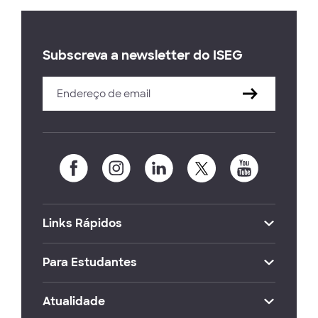
Subscreva a newsletter do ISEG
Links Rápidos
Para Estudantes
Atualidade