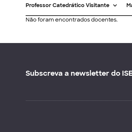
Professor Catedrático Visitante
M
Não foram encontrados docentes.
Subscreva a newsletter do IS