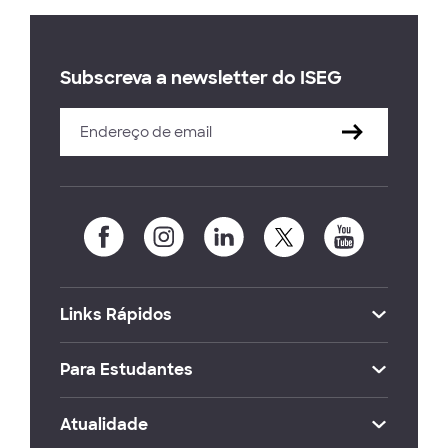
Subscreva a newsletter do ISEG
Links Rápidos
Para Estudantes
Atualidade