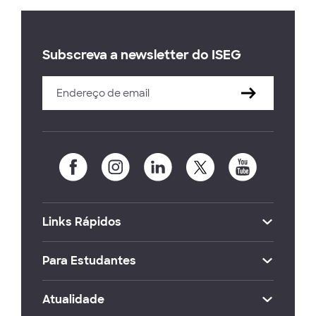
Subscreva a newsletter do ISEG
Links Rápidos
Para Estudantes
Atualidade