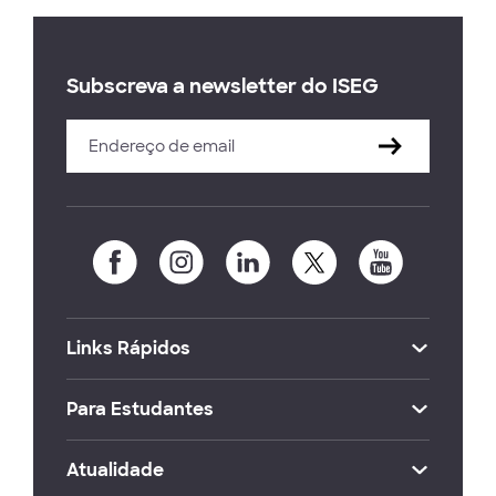
Subscreva a newsletter do ISEG
Links Rápidos
Para Estudantes
Atualidade