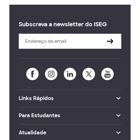
Subscreva a newsletter do ISEG
Links Rápidos
Para Estudantes
Atualidade